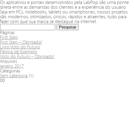
Os aplicativos e portais desenvolvidos pela LabPop são uma ponte
direta entre as demandas dos clientes e a experiência do usuário.
Seja em PCs, notebooks, tablets ou smartphones, nossos projetos
são modernos, otimizados, únicos, rápidos e atraentes, tudo para
fazer com que sua marca se destaque na internet.
Páginas
First Step
First Step – Obrigado!
Livro Voto do Futuro
Página de Exemplo
Voto do Futuro – Obrigado!
Arquivos
janeiro 2017
Categorias
Sem categoria
(1)
00