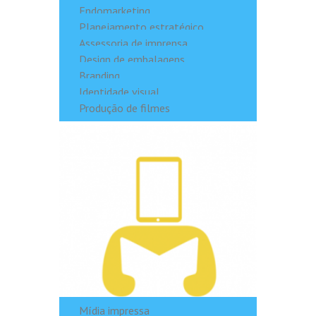
Endomarketing
Planejamento estratégico
Assessoria de imprensa
Design de embalagens
Branding
Identidade visual
Produção de filmes
Mídia impressa