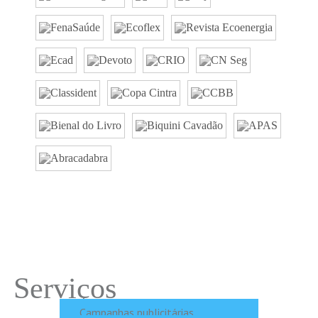
Serviços
Campanhas publicitárias