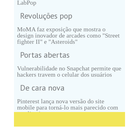
LabPop
Revoluções pop
MoMA faz exposição que mostra o
design inovador de arcades como "Street
fighter II" e "Asteroids"
Portas abertas
Vulnerabilidade no Snapchat permite que
hackers travem o celular dos usuários
De cara nova
Pinterest lança nova versão do site
mobile para torná-lo mais parecido com
o aplicativo
Sob nova direção