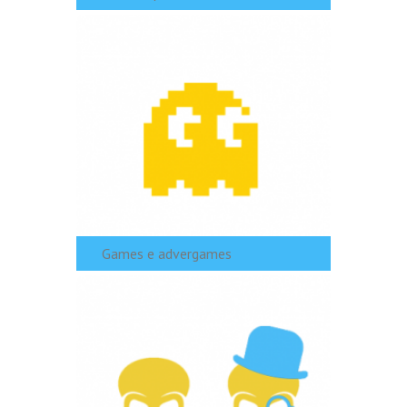
Games e advergames