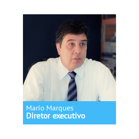
Mario Marques
Diretor executivo