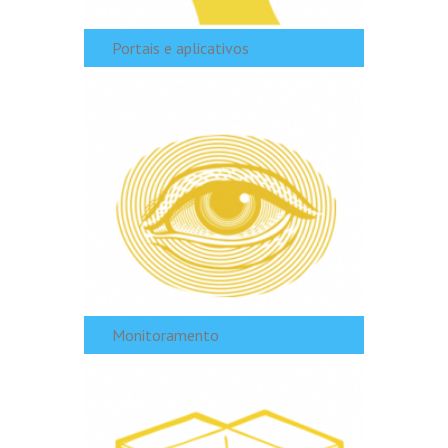
Portais e aplicativos
Monitoramento