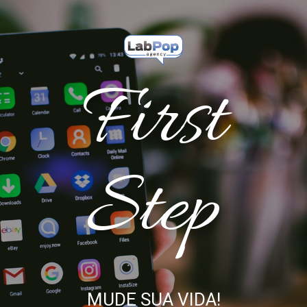
First
Step
MUDE SUA VIDA!