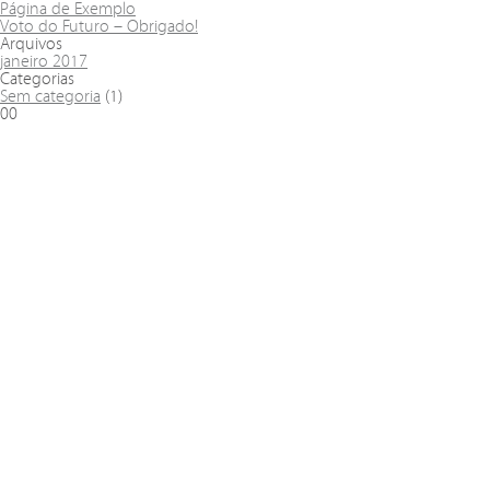
Página de Exemplo
Voto do Futuro – Obrigado!
Arquivos
janeiro 2017
Categorias
Sem categoria
(1)
00