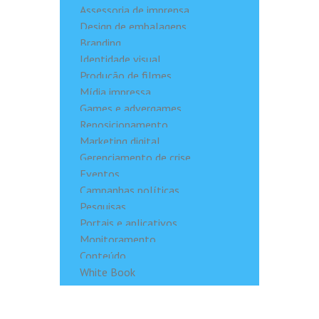
Assessoria de imprensa
Design de embalagens
Branding
Identidade visual
Produção de filmes
Mídia impressa
Games e advergames
Reposicionamento
Marketing digital
Gerenciamento de crise
Eventos
Campanhas políticas
Pesquisas
Portais e aplicativos
Monitoramento
Conteúdo
White Book