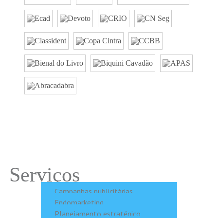
Serviços
Campanhas publicitárias
Endomarketing
Planejamento estratégico