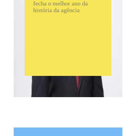
fecha o melhor ano da
Execut
história da agência
grupo